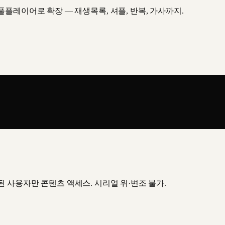
플레이어로 확장 — 재생목록, 셔플, 반복, 가사까지.
인증된 사용자만 콘텐츠 액세스. 시리얼 위·변조 불가.