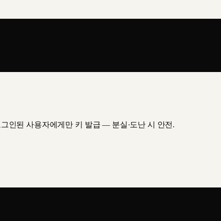
 로그인된 사용자에게만 키 발급 — 분실·도난 시 안전.