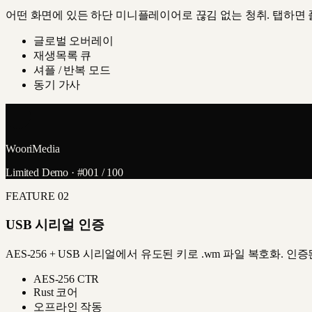
어떤 화면에 있든 하단 미니플레이어로 끊김 없는 청취. 탭하면 풀
글로벌 오버레이
재생목록 큐
셔플 / 반복 모드
동기 가사
WooriMedia
Limited Demo · #001 / 100
FEATURE
02
USB 시리얼 인증
AES-256 + USB 시리얼에서 유도된 키로 .wm 파일 복호화. 
AES-256 CTR
Rust 코어
오프라인 작동