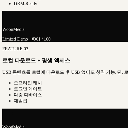
DRM-Ready
WooriMedia
Limited Demo · #001 / 100
FEATURE
03
로컬 다운로드 + 평생 액세스
USB 콘텐츠를 로컬에 다운로드 후 USB 없이도 청취 가능. 단,
오프라인 캐시
로그인 게이트
다중 디바이스
재발급
WooriMedia