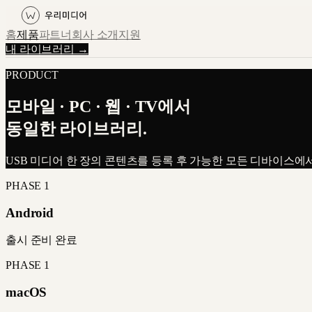
홈
제품
파트너
회사 소개
지원
내 라이브러리 →
PRODUCT
모바일 · PC · 웹 · TV에서
동일한 라이브러리.
USB 미디어 한 장의 콘텐츠를 등록 후 가능한 모든 디바이스에서
PHASE 1
Android
출시 준비 완료
PHASE 1
macOS