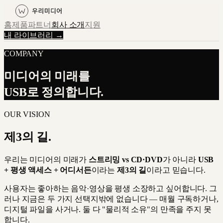
홈
제품
파트너
회사 소개
지원
내 라이브러리 →
COMPANY
미디어의 미래를
USB로 정의합니다.
OUR VISION
제3의 길.
우리는 미디어의 미래가
스트리밍 vs CD·DVD
가 아니라
USB
+ 평생 액세스 + 어디서든
이라는
제3의 길
이라고 믿습니다.
사용자는 좋아하는 음악·영상을 평생 소장하고 싶어합니다. 그
러나 지금은 두 가지 선택지밖에 없습니다 — 매월 구독하거나,
디지털 파일을 사거나. 둘 다 "물리적 소유"의 만족을 주지 못
합니다.